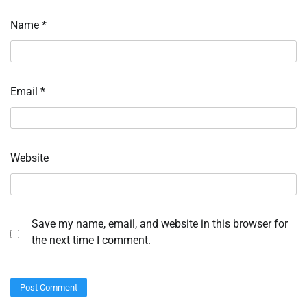
Name
*
Email
*
Website
Save my name, email, and website in this browser for
the next time I comment.