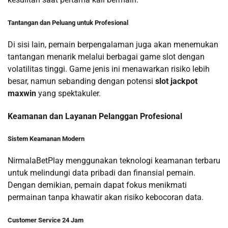
Tantangan dan Peluang untuk Profesional
Di sisi lain, pemain berpengalaman juga akan menemukan
tantangan menarik melalui berbagai game slot dengan
volatilitas tinggi. Game jenis ini menawarkan risiko lebih
besar, namun sebanding dengan potensi
slot jackpot
maxwin
yang spektakuler.
Keamanan dan Layanan Pelanggan Profesional
Sistem Keamanan Modern
NirmalaBetPlay menggunakan teknologi keamanan terbaru
untuk melindungi data pribadi dan finansial pemain.
Dengan demikian, pemain dapat fokus menikmati
permainan tanpa khawatir akan risiko kebocoran data.
Customer Service 24 Jam