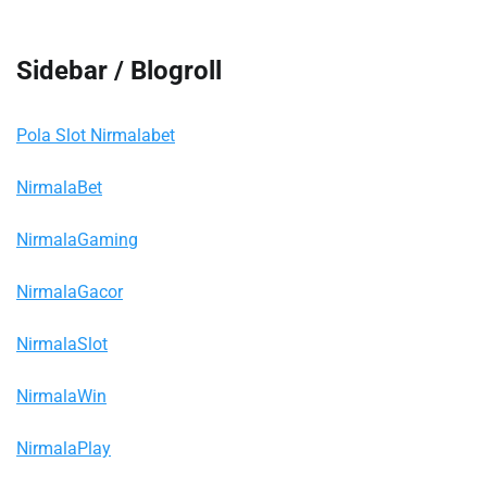
Sidebar / Blogroll
Pola Slot Nirmalabet
NirmalaBet
NirmalaGaming
NirmalaGacor
NirmalaSlot
NirmalaWin
NirmalaPlay