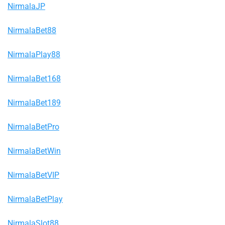
NirmalaJP
NirmalaBet88
NirmalaPlay88
NirmalaBet168
NirmalaBet189
NirmalaBetPro
NirmalaBetWin
NirmalaBetVIP
NirmalaBetPlay
NirmalaSlot88