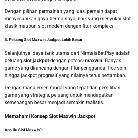
Dengan pilihan permainan yang luas, pemain dapat
menyesuaikan gaya bermainnya, baik yang menyukai slot
klasik maupun slot modern dengan fitur kompleks.
3. Peluang Slot Maxwin Jackpot Lebih Besar
Selanjutnya, daya tarik utama dari NirmalaBetPlay adalah
peluang
slot jackpot
dengan potensi
maxwin
. Banyak
game yang dirancang dengan fitur pengganda, free spin,
hingga jackpot progresif yang nilainya terus bertambah.
Dengan manajemen modal yang tepat dan pemilihan
game yang strategis, peluang untuk mendapatkan
kemenangan besar menjadi semakin realistis.
Memahami Konsep Slot Maxwin Jackpot
Apa Itu Slot Maxwin?