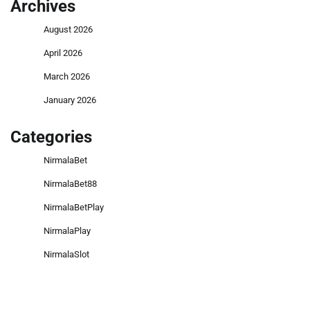
Archives
August 2026
April 2026
March 2026
January 2026
Categories
NirmalaBet
NirmalaBet88
NirmalaBetPlay
NirmalaPlay
NirmalaSlot