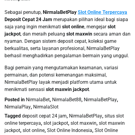
Sebagai penutup,
NirmalaBetPlay
Slot Online Terpercaya
Deposit Cepat 24 Jam
merupakan pilihan ideal bagi siapa
saja yang ingin menikmati
slot online
, mengejar
slot
jackpot
, dan meraih peluang
slot maxwin
secara aman dan
nyaman. Dengan sistem deposit cepat, koleksi game
berkualitas, serta layanan profesional, NirmalaBetPlay
berhasil menghadirkan pengalaman bermain yang unggul.
Bagi pemain yang mengutamakan keamanan, variasi
permainan, dan potensi kemenangan maksimal,
NirmalaBetPlay layak menjadi platform utama untuk
menikmati sensasi
slot maxwin jackpot
.
Posted in
NirmalaBet
,
NirmalaBet88
,
NirmalaBetPlay
,
NirmalaPlay
,
NirmalaSlot
Tagged
deposit cepat 24 jam
,
NirmalaBetPlay
,
situs slot
online terpercaya
,
slot jackpot
,
slot maxwin
,
slot maxwin
jackpot
,
slot online
,
Slot Online Indonesia
,
Slot Online