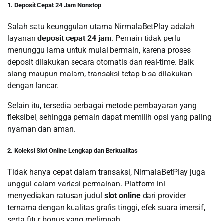
1. Deposit Cepat 24 Jam Nonstop
Salah satu keunggulan utama NirmalaBetPlay adalah
layanan
deposit cepat 24 jam
. Pemain tidak perlu
menunggu lama untuk mulai bermain, karena proses
deposit dilakukan secara otomatis dan real-time. Baik
siang maupun malam, transaksi tetap bisa dilakukan
dengan lancar.
Selain itu, tersedia berbagai metode pembayaran yang
fleksibel, sehingga pemain dapat memilih opsi yang paling
nyaman dan aman.
2. Koleksi Slot Online Lengkap dan Berkualitas
Tidak hanya cepat dalam transaksi, NirmalaBetPlay juga
unggul dalam variasi permainan. Platform ini
menyediakan ratusan judul
slot online
dari provider
ternama dengan kualitas grafis tinggi, efek suara imersif,
serta fitur bonus yang melimpah.