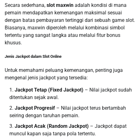
Secara sederhana,
slot maxwin
adalah kondisi di mana
pemain mendapatkan kemenangan maksimal sesuai
dengan batas pembayaran tertinggi dari sebuah game slot.
Biasanya, maxwin diperoleh melalui kombinasi simbol
tertentu yang sangat langka atau melalui fitur bonus
khusus.
Jenis Jackpot dalam Slot Online
Untuk memahami peluang kemenangan, penting juga
mengenal jenis jackpot yang tersedia:
Jackpot Tetap (Fixed Jackpot)
– Nilai jackpot sudah
ditentukan sejak awal.
Jackpot Progresif
– Nilai jackpot terus bertambah
seiring dengan taruhan pemain.
Jackpot Acak (Random Jackpot)
– Jackpot dapat
muncul kapan saja tanpa pola tertentu.