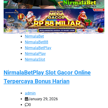
NirmalaBet
NirmalaBet88
NirmalaBetPlay
NirmalaPlay
NirmalaSlot
NirmalaBetPlay Slot Gacor Online
Terpercaya Bonus Harian
admin
January 29, 2026
0