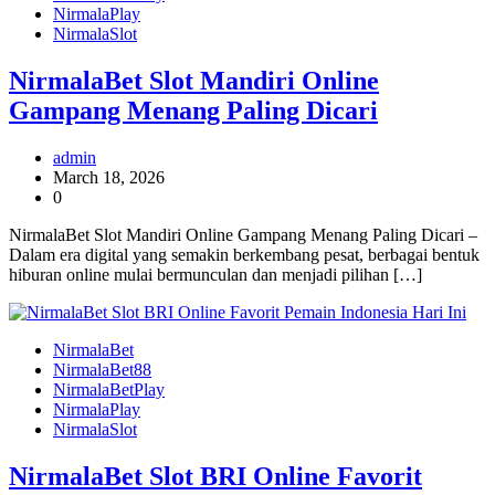
NirmalaPlay
NirmalaSlot
NirmalaBet Slot Mandiri Online
Gampang Menang Paling Dicari
admin
March 18, 2026
0
NirmalaBet Slot Mandiri Online Gampang Menang Paling Dicari –
Dalam era digital yang semakin berkembang pesat, berbagai bentuk
hiburan online mulai bermunculan dan menjadi pilihan […]
NirmalaBet
NirmalaBet88
NirmalaBetPlay
NirmalaPlay
NirmalaSlot
NirmalaBet Slot BRI Online Favorit