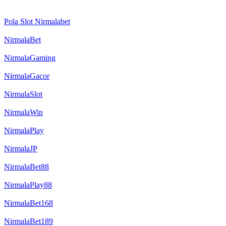
Pola Slot Nirmalabet
NirmalaBet
NirmalaGaming
NirmalaGacor
NirmalaSlot
NirmalaWin
NirmalaPlay
NirmalaJP
NirmalaBet88
NirmalaPlay88
NirmalaBet168
NirmalaBet189