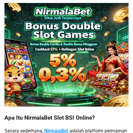
Apa Itu NirmalaBet Slot BSI Online?
Secara sederhana,
NirmalaBet
adalah platform permainan