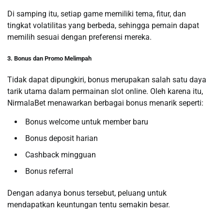
Di samping itu, setiap game memiliki tema, fitur, dan
tingkat volatilitas yang berbeda, sehingga pemain dapat
memilih sesuai dengan preferensi mereka.
3. Bonus dan Promo Melimpah
Tidak dapat dipungkiri, bonus merupakan salah satu daya
tarik utama dalam permainan slot online. Oleh karena itu,
NirmalaBet menawarkan berbagai bonus menarik seperti:
Bonus welcome untuk member baru
Bonus deposit harian
Cashback mingguan
Bonus referral
Dengan adanya bonus tersebut, peluang untuk
mendapatkan keuntungan tentu semakin besar.