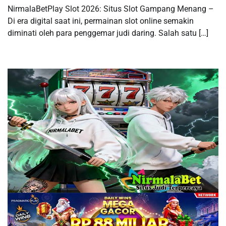
NirmalaBetPlay Slot 2026: Situs Slot Gampang Menang –
Di era digital saat ini, permainan slot online semakin
diminati oleh para penggemar judi daring. Salah satu […]