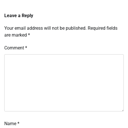
Leave a Reply
Your email address will not be published.
Required fields
are marked
*
Comment
*
Name
*