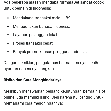
Ada beberapa alasan mengapa NirmalaBet sangat cocok
untuk pemain di Indonesia:
Mendukung transaksi melalui BSI
Menggunakan bahasa Indonesia
Layanan pelanggan lokal
Proses transaksi cepat
Banyak promo khusus pengguna Indonesia
Dengan demikian, pengalaman bermain menjadi lebih
nyaman dan menyenangkan.
Risiko dan Cara Menghindarinya
Meskipun menawarkan peluang keuntungan, bermain slot
online juga memiliki risiko. Oleh karena itu, penting untuk
memahami cara menghindarinya: