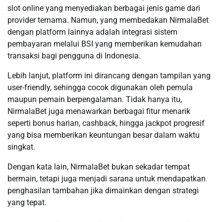
slot online yang menyediakan berbagai jenis game dari
provider ternama. Namun, yang membedakan NirmalaBet
dengan platform lainnya adalah integrasi sistem
pembayaran melalui BSI yang memberikan kemudahan
transaksi bagi pengguna di Indonesia.
Lebih lanjut, platform ini dirancang dengan tampilan yang
user-friendly, sehingga cocok digunakan oleh pemula
maupun pemain berpengalaman. Tidak hanya itu,
NirmalaBet juga menawarkan berbagai fitur menarik
seperti bonus harian, cashback, hingga jackpot progresif
yang bisa memberikan keuntungan besar dalam waktu
singkat.
Dengan kata lain, NirmalaBet bukan sekadar tempat
bermain, tetapi juga menjadi sarana untuk mendapatkan
penghasilan tambahan jika dimainkan dengan strategi
yang tepat.