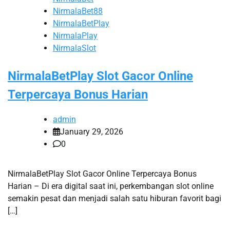
NirmalaBet88
NirmalaBetPlay
NirmalaPlay
NirmalaSlot
NirmalaBetPlay Slot Gacor Online
Terpercaya Bonus Harian
admin
January 29, 2026
0
NirmalaBetPlay Slot Gacor Online Terpercaya Bonus
Harian – Di era digital saat ini, perkembangan slot online
semakin pesat dan menjadi salah satu hiburan favorit bagi
[…]