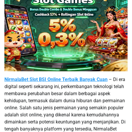
NirmalaBet Slot BSI Online Terbaik Banyak Cuan
– Di era
digital seperti sekarang ini, perkembangan teknologi telah
membawa perubahan besar dalam berbagai aspek
kehidupan, termasuk dalam dunia hiburan dan permainan
online. Salah satu jenis permainan yang semakin populer
adalah slot online, yang dikenal karena kemudahannya
dimainkan serta potensi keuntungan yang menjanjikan. Di
tengah banyaknya platform yang tersedia, NirmalaBet