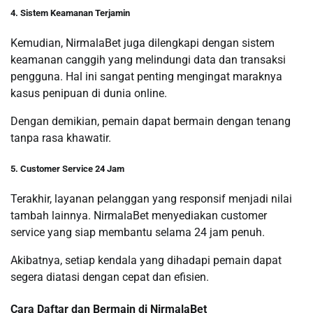
4. Sistem Keamanan Terjamin
Kemudian, NirmalaBet juga dilengkapi dengan sistem
keamanan canggih yang melindungi data dan transaksi
pengguna. Hal ini sangat penting mengingat maraknya
kasus penipuan di dunia online.
Dengan demikian, pemain dapat bermain dengan tenang
tanpa rasa khawatir.
5. Customer Service 24 Jam
Terakhir, layanan pelanggan yang responsif menjadi nilai
tambah lainnya. NirmalaBet menyediakan customer
service yang siap membantu selama 24 jam penuh.
Akibatnya, setiap kendala yang dihadapi pemain dapat
segera diatasi dengan cepat dan efisien.
Cara Daftar dan Bermain di NirmalaBet