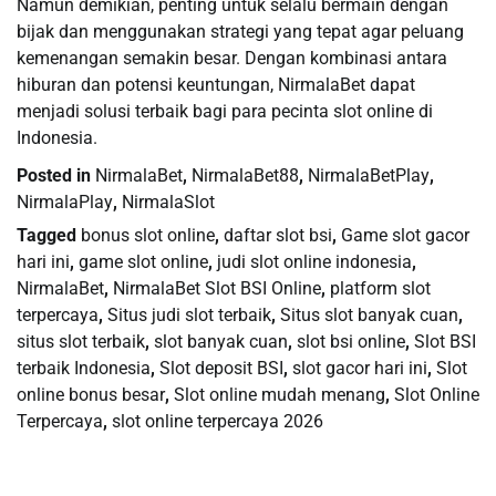
Namun demikian, penting untuk selalu bermain dengan
bijak dan menggunakan strategi yang tepat agar peluang
kemenangan semakin besar. Dengan kombinasi antara
hiburan dan potensi keuntungan, NirmalaBet dapat
menjadi solusi terbaik bagi para pecinta slot online di
Indonesia.
Posted in
NirmalaBet
,
NirmalaBet88
,
NirmalaBetPlay
,
NirmalaPlay
,
NirmalaSlot
Tagged
bonus slot online
,
daftar slot bsi
,
Game slot gacor
hari ini
,
game slot online
,
judi slot online indonesia
,
NirmalaBet
,
NirmalaBet Slot BSI Online
,
platform slot
terpercaya
,
Situs judi slot terbaik
,
Situs slot banyak cuan
,
situs slot terbaik
,
slot banyak cuan
,
slot bsi online
,
Slot BSI
terbaik Indonesia
,
Slot deposit BSI
,
slot gacor hari ini
,
Slot
online bonus besar
,
Slot online mudah menang
,
Slot Online
Terpercaya
,
slot online terpercaya 2026