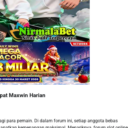
epat Maxwin Harian
agi para pemain. Di dalam forum ini, setiap anggota bebas
dapatkan kemenangan maksimal. Menariknya, forum slot online