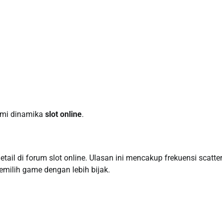
ami dinamika
slot online
.
il di forum slot online. Ulasan ini mencakup frekuensi scatter
emilih game dengan lebih bijak.