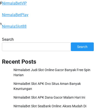
gi
NirmalaBetVIP
NirmalaBetPlay
em
NirmalaSlot88
Search
Search
Recent Posts
Nirmalabet Judi Slot Online Gacor Banyak Free Spin
Harian
NirmalaBet Slot APK Ovo Situs Aman Banyak
Keuntungan
NirmalaBet Slot APK Dana Gacor Malam Hari Ini
NirmalaBet Slot SeaBank Online: Akses Mudah Di