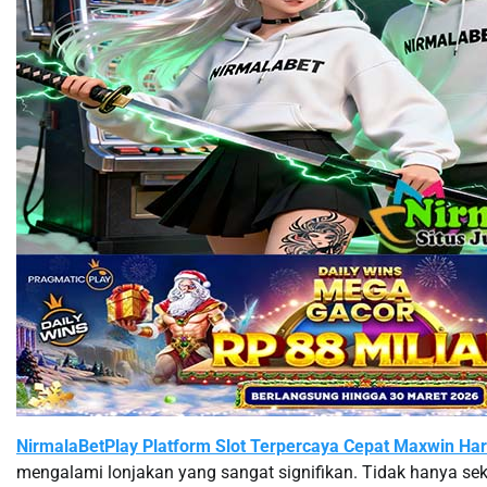
NirmalaBetPlay Platform Slot Terpercaya Cepat Maxwin Har
mengalami lonjakan yang sangat signifikan. Tidak hanya seka