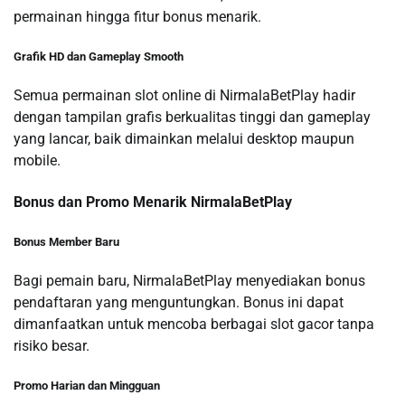
permainan hingga fitur bonus menarik.
Grafik HD dan Gameplay Smooth
Semua permainan slot online di NirmalaBetPlay hadir
dengan tampilan grafis berkualitas tinggi dan gameplay
yang lancar, baik dimainkan melalui desktop maupun
mobile.
Bonus dan Promo Menarik NirmalaBetPlay
Bonus Member Baru
Bagi pemain baru, NirmalaBetPlay menyediakan bonus
pendaftaran yang menguntungkan. Bonus ini dapat
dimanfaatkan untuk mencoba berbagai slot gacor tanpa
risiko besar.
Promo Harian dan Mingguan