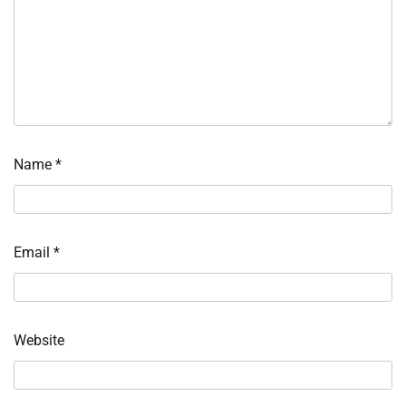
Name
*
Email
*
Website