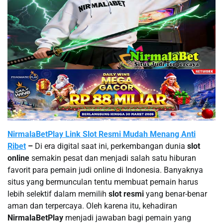
NirmalaBetPlay Link Slot Resmi Mudah Menang Anti
Ribet
–
Di era digital saat ini, perkembangan dunia
slot
online
semakin pesat dan menjadi salah satu hiburan
favorit para pemain judi online di Indonesia. Banyaknya
situs yang bermunculan tentu membuat pemain harus
lebih selektif dalam memilih
slot resmi
yang benar-benar
aman dan terpercaya. Oleh karena itu, kehadiran
NirmalaBetPlay
menjadi jawaban bagi pemain yang