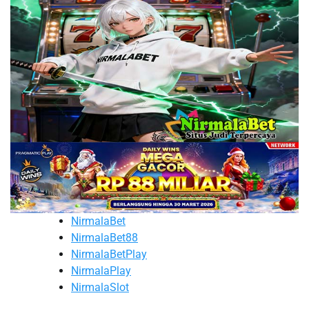
NirmalaBet
NirmalaBet88
NirmalaBetPlay
NirmalaPlay
NirmalaSlot