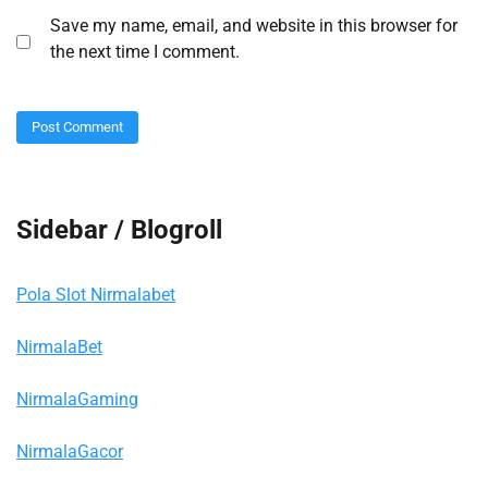
Save my name, email, and website in this browser for
the next time I comment.
Sidebar / Blogroll
Pola Slot Nirmalabet
NirmalaBet
NirmalaGaming
NirmalaGacor