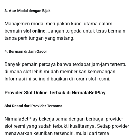
3. Atur Modal dengan Bijak
Manajemen modal merupakan kunci utama dalam
bermain
slot online
. Jangan tergoda untuk terus bermain
tanpa perhitungan yang matang.
4. Bermain di Jam Gacor
Banyak pemain percaya bahwa terdapat jam-jam tertentu
di mana slot lebih mudah memberikan kemenangan.
Informasi ini sering dibagikan di forum slot resmi.
Provider Slot Online Terbaik di NirmalaBetPlay
Slot Resmi dari Provider Ternama
NirmalaBetPlay bekerja sama dengan berbagai provider
slot resmi yang sudah terbukti kualitasnya. Setiap provider
menawarkan keunikan tersendiri, mulai dari tema