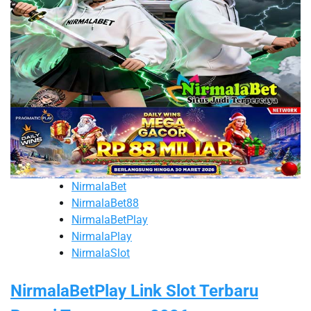
NirmalaBet
NirmalaBet88
NirmalaBetPlay
NirmalaPlay
NirmalaSlot
NirmalaBetPlay Link Slot Terbaru