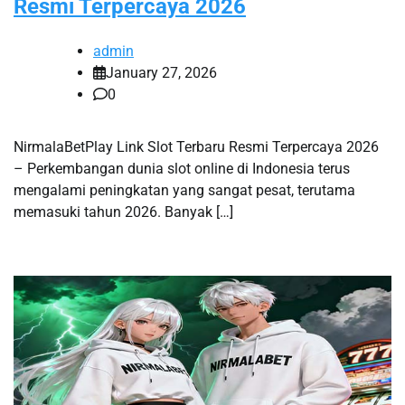
Resmi Terpercaya 2026
admin
January 27, 2026
0
NirmalaBetPlay Link Slot Terbaru Resmi Terpercaya 2026
– Perkembangan dunia slot online di Indonesia terus
mengalami peningkatan yang sangat pesat, terutama
memasuki tahun 2026. Banyak […]