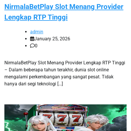
NirmalaBetPlay Slot Menang Provider
Lengkap RTP Tinggi
admin
January 25, 2026
0
NirmalaBetPlay Slot Menang Provider Lengkap RTP Tinggi
– Dalam beberapa tahun terakhir, dunia slot online
mengalami perkembangan yang sangat pesat. Tidak
hanya dari segi teknologi […]