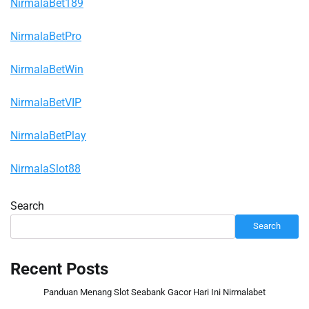
NirmalaBet189
NirmalaBetPro
NirmalaBetWin
NirmalaBetVIP
NirmalaBetPlay
NirmalaSlot88
Search
Search
Recent Posts
Panduan Menang Slot Seabank Gacor Hari Ini Nirmalabet