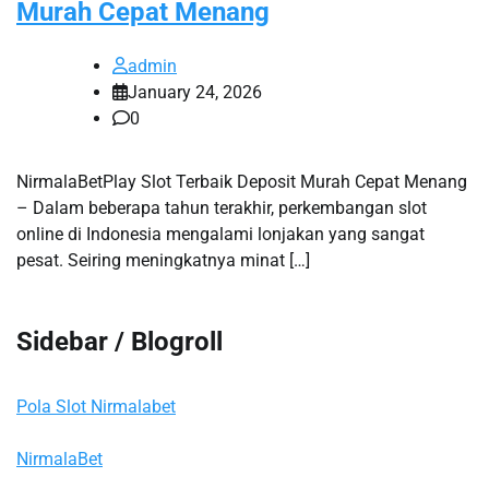
Murah Cepat Menang
admin
January 24, 2026
0
NirmalaBetPlay Slot Terbaik Deposit Murah Cepat Menang
– Dalam beberapa tahun terakhir, perkembangan slot
online di Indonesia mengalami lonjakan yang sangat
pesat. Seiring meningkatnya minat […]
Sidebar / Blogroll
Pola Slot Nirmalabet
NirmalaBet