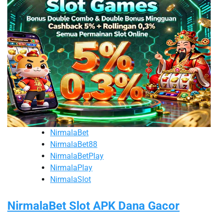
NirmalaBet
NirmalaBet88
NirmalaBetPlay
NirmalaPlay
NirmalaSlot
NirmalaBet Slot APK Dana Gacor