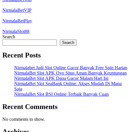
NirmalaBetVIP
NirmalaBetPlay
NirmalaSlot88
Search
Search
Recent Posts
Nirmalabet Judi Slot Online Gacor Banyak Free Spin Harian
NirmalaBet Slot APK Ovo Situs Aman Banyak Keuntungan
NirmalaBet Slot APK Dana Gacor Malam Hari Ini
NirmalaBet Slot SeaBank Online: Akses Mudah Di Mana
Saja
NirmalaBet Slot BSI Online Terbaik Banyak Cuan
Recent Comments
No comments to show.
Archives