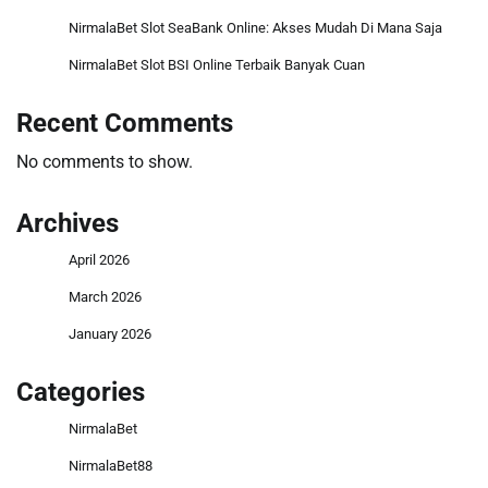
NirmalaBet Slot SeaBank Online: Akses Mudah Di Mana Saja
NirmalaBet Slot BSI Online Terbaik Banyak Cuan
Recent Comments
No comments to show.
Archives
April 2026
March 2026
January 2026
Categories
NirmalaBet
NirmalaBet88