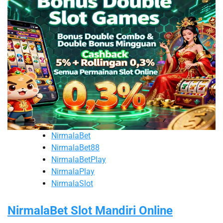
NirmalaBet
NirmalaBet88
NirmalaBetPlay
NirmalaPlay
NirmalaSlot
NirmalaBet Slot Mandiri Online