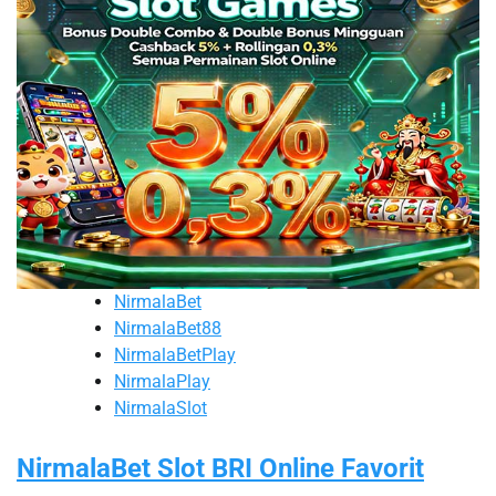
NirmalaBet
NirmalaBet88
NirmalaBetPlay
NirmalaPlay
NirmalaSlot
NirmalaBet Slot BRI Online Favorit