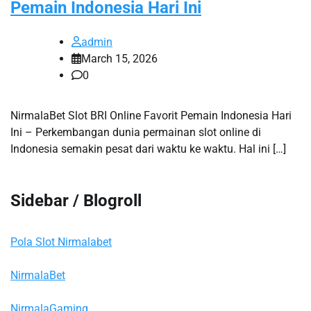
Pemain Indonesia Hari Ini
admin
March 15, 2026
0
NirmalaBet Slot BRI Online Favorit Pemain Indonesia Hari
Ini – Perkembangan dunia permainan slot online di
Indonesia semakin pesat dari waktu ke waktu. Hal ini […]
Sidebar / Blogroll
Pola Slot Nirmalabet
NirmalaBet
NirmalaGaming