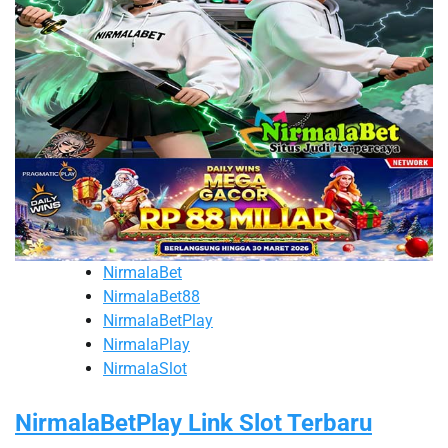
NirmalaBet
NirmalaBet88
NirmalaBetPlay
NirmalaPlay
NirmalaSlot
NirmalaBetPlay Link Slot Terbaru