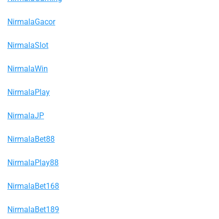
NirmalaGacor
NirmalaSlot
NirmalaWin
NirmalaPlay
NirmalaJP
NirmalaBet88
NirmalaPlay88
NirmalaBet168
NirmalaBet189