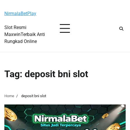
Skip
Sunday, August 9, 2026
to
NirmalaBetPlay
content
Slot Resmi
MaxwinTerbaik Anti
Rungkad Online
Tag:
deposit bni slot
Home
deposit bni slot