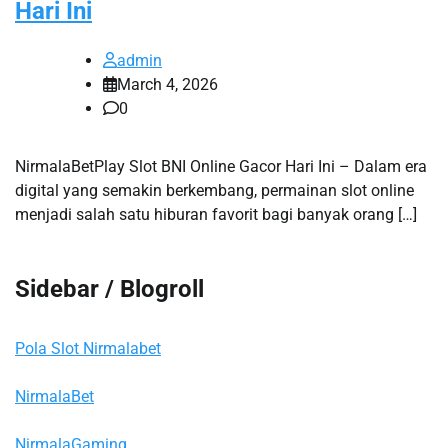
Hari Ini
admin
March 4, 2026
0
NirmalaBetPlay Slot BNI Online Gacor Hari Ini – Dalam era
digital yang semakin berkembang, permainan slot online
menjadi salah satu hiburan favorit bagi banyak orang […]
Sidebar / Blogroll
Pola Slot Nirmalabet
NirmalaBet
NirmalaGaming