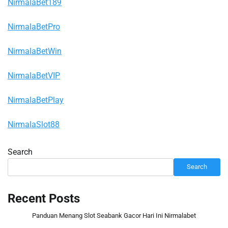
NirmalaBet189
NirmalaBetPro
NirmalaBetWin
NirmalaBetVIP
NirmalaBetPlay
NirmalaSlot88
Search
Search
Recent Posts
Panduan Menang Slot Seabank Gacor Hari Ini Nirmalabet