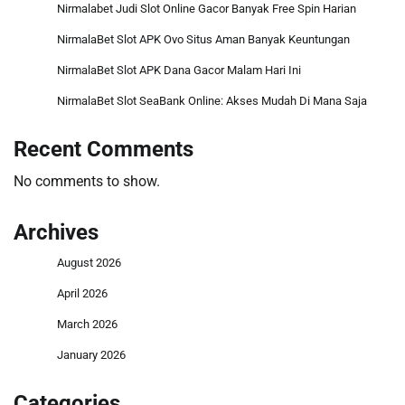
Nirmalabet Judi Slot Online Gacor Banyak Free Spin Harian
NirmalaBet Slot APK Ovo Situs Aman Banyak Keuntungan
NirmalaBet Slot APK Dana Gacor Malam Hari Ini
NirmalaBet Slot SeaBank Online: Akses Mudah Di Mana Saja
Recent Comments
No comments to show.
Archives
August 2026
April 2026
March 2026
January 2026
Categories