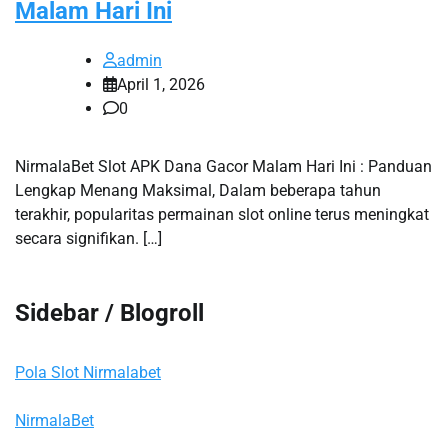
Malam Hari Ini
admin
April 1, 2026
0
NirmalaBet Slot APK Dana Gacor Malam Hari Ini : Panduan
Lengkap Menang Maksimal, Dalam beberapa tahun
terakhir, popularitas permainan slot online terus meningkat
secara signifikan. […]
Sidebar / Blogroll
Pola Slot Nirmalabet
NirmalaBet